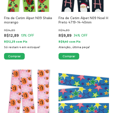
Fita de Cetim Alpet N09 Shake
Fita de Cetim Alpet N09 Noel H
morango
Preto 4719-14-40mm
R$14,89
R$14,89
R$12,89
R$9,89
13
% OFF
34
% OFF
R$12,25
com
Pix
R$9,40
com
Pix
Só restam
4
em estoque!
Atenção, última peça!