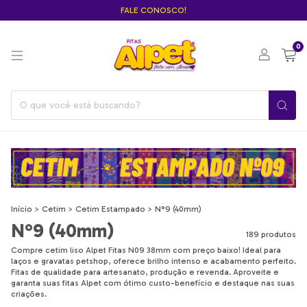
FALE CONOSCO!
0
Início
>
Cetim
>
Cetim Estampado
>
N°9 (40mm)
N°9 (40mm)
189 produtos
Compre cetim liso Alpet Fitas N09 38mm com preço baixo! Ideal para
laços e gravatas petshop, oferece brilho intenso e acabamento perfeito.
Fitas de qualidade para artesanato, produção e revenda. Aproveite e
garanta suas fitas Alpet com ótimo custo-benefício e destaque nas suas
criações.