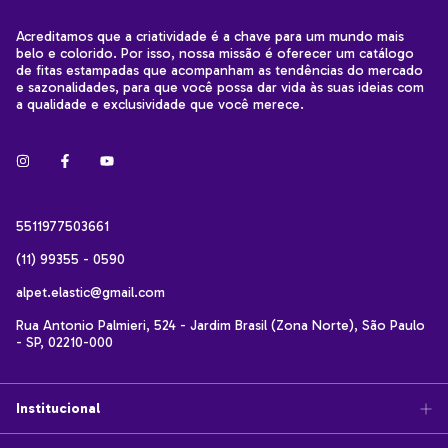
Acreditamos que a criatividade é a chave para um mundo mais
belo e colorido. Por isso, nossa missão é oferecer um catálogo
de fitas estampadas que acompanham as tendências do mercado
e sazonalidades, para que você possa dar vida às suas ideias com
a qualidade e exclusividade que você merece.
5511977503661
(11) 99355 - 0590
alpet.elastic@gmail.com
Rua Antonio Palmieri, 524 - Jardim Brasil (Zona Norte), São Paulo
- SP, 02210-000
Institucional