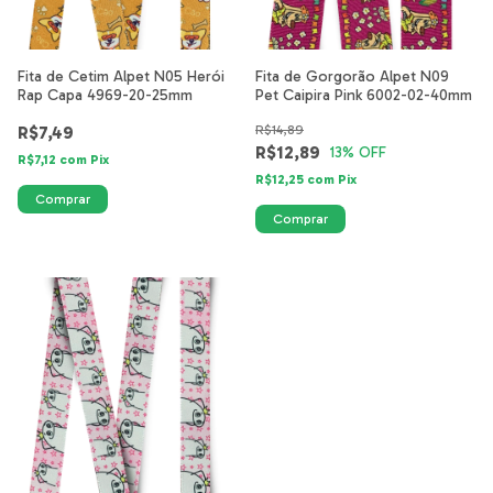
Fita de Cetim Alpet N05 Herói
Fita de Gorgorão Alpet N09
Rap Capa 4969-20-25mm
Pet Caipira Pink 6002-02-40mm
R$7,49
R$14,89
R$12,89
13
% OFF
R$7,12
com
Pix
R$12,25
com
Pix