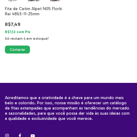
Fita de Cetim Alpet N05 Florki
Rei 4863-11-25mm
R$7,49
R$7,12
com
Pix
Só restam
4
em estoque!
Acreditamos que a criatividade é a chave para um mundo mais
belo e colorido. Por isso, nossa missão é oferecer um catálogo
de fitas estampadas que acompanham as tendências do mercado
e sazonalidades, para que você possa dar vida às suas ideias com
a qualidade e exclusividade que você merece.