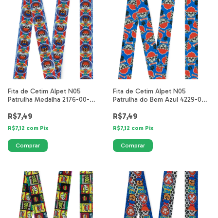
Fita de Cetim Alpet N05
Fita de Cetim Alpet N05
Patrulha Medalha 2176-00-
Patrulha do Bem Azul 4229-03-
25mm
25mm
R$7,49
R$7,49
R$7,12
com
Pix
R$7,12
com
Pix