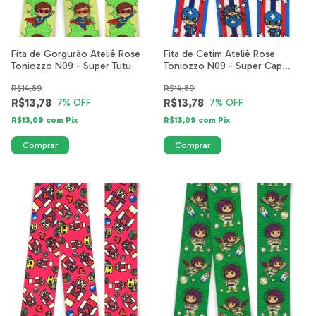
Fita de Gorgurão Ateliê Rose
Fita de Cetim Ateliê Rose
Toniozzo N09 - Super Tutu
Toniozzo N09 - Super Cap
América
R$14,89
R$14,89
R$13,78
R$13,78
7
% OFF
7
% OFF
R$13,09
com
Pix
R$13,09
com
Pix