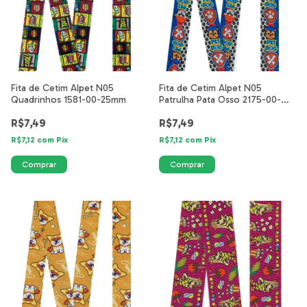
Fita de Cetim Alpet N05
Fita de Cetim Alpet N05
Quadrinhos 1581-00-25mm
Patrulha Pata Osso 2175-00-
25mm
R$7,49
R$7,49
R$7,12
com
Pix
R$7,12
com
Pix