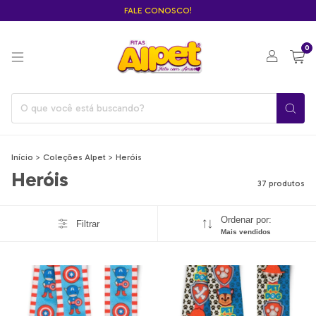
FALE CONOSCO!
0
Início
>
Coleções Alpet
>
Heróis
Heróis
37 produtos
Ordenar por:
Filtrar
Mais vendidos