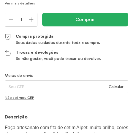
Ver mais detalhes
Compra protegida
Seus dados cuidados durante toda a compra.
Trocas e devoluções
Se não gostar, você pode trocar ou devolver.
Entregas para o CEP:
Alterar CEP
Meios de envio
Calcular
Não sei meu CEP
Descrição
Faça artesanato com fita de cetim Alpet: muito brilho, cores