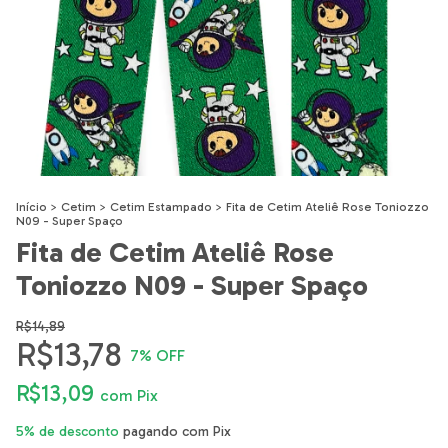
Início
>
Cetim
>
Cetim Estampado
>
Fita de Cetim Ateliê Rose Toniozzo
N09 - Super Spaço
Fita de Cetim Ateliê Rose
Toniozzo N09 - Super Spaço
R$14,89
R$13,78
7
% OFF
R$13,09
com
Pix
5% de desconto
pagando com Pix