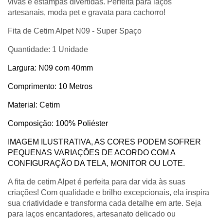
vivas e estampas divertidas. Perfeita para laços
artesanais, moda pet e gravata para cachorro!
Fita de Cetim Alpet N09 - Super Spaço
Quantidade: 1 Unidade
Largura: N09 com 40mm
Comprimento: 10 Metros
Material: Cetim
Composição: 100% Poliéster
IMAGEM ILUSTRATIVA, AS CORES PODEM SOFRER
PEQUENAS VARIAÇÕES DE ACORDO COM A
CONFIGURAÇÃO DA TELA, MONITOR OU LOTE.
A fita de cetim Alpet é perfeita para dar vida às suas
criações! Com qualidade e brilho excepcionais, ela inspira
sua criatividade e transforma cada detalhe em arte. Seja
para laços encantadores, artesanato delicado ou