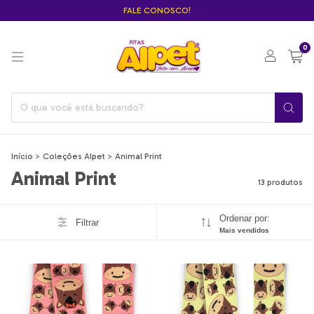
FALE CONOSCO!
0
Início
>
Coleções Alpet
>
Animal Print
Animal Print
13 produtos
Ordenar por:
Filtrar
Mais vendidos