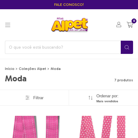
FALE CONOSCO!
0
Início
>
Coleções Alpet
>
Moda
Moda
7 produtos
Ordenar por:
Filtrar
Mais vendidos