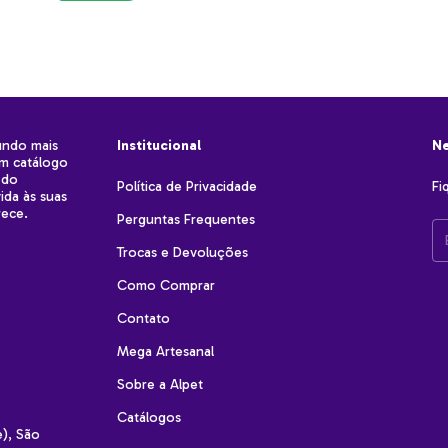
undo mais
Institucional
Ne
um catálogo
 do
Política de Privacidade
Fi
ida às suas
rece.
Perguntas Frequentes
Trocas e Devoluções
Como Comprar
Contato
Mega Artesanal
Sobre a Alpet
Catálogos
e), São