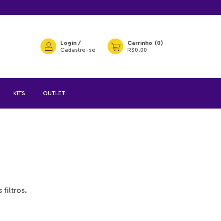
Login
/
Carrinho
(
0
)
Cadastre-se
R$0,00
KITS
OUTLET
filtros.