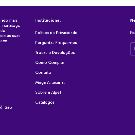
undo mais
Institucional
Ne
um catálogo
 do
Política de Privacidade
Fi
ida às suas
rece.
Perguntas Frequentes
Trocas e Devoluções
Como Comprar
Contato
Mega Artesanal
Sobre a Alpet
Catálogos
e), São