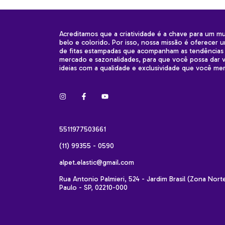
Acreditamos que a criatividade é a chave para um m
belo e colorido. Por isso, nossa missão é oferecer 
de fitas estampadas que acompanham as tendências
mercado e sazonalidades, para que você possa dar v
ideias com a qualidade e exclusividade que você me
5511977503661
(11) 99355 - 0590
alpet.elastic@gmail.com
Rua Antonio Palmieri, 524 - Jardim Brasil (Zona Nort
Paulo - SP, 02210-000