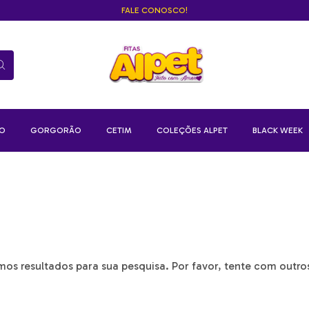
FALE CONOSCO!
ZO
GORGORÃO
CETIM
COLEÇÕES ALPET
BLACK WEEK
os resultados para sua pesquisa. Por favor, tente com outros 