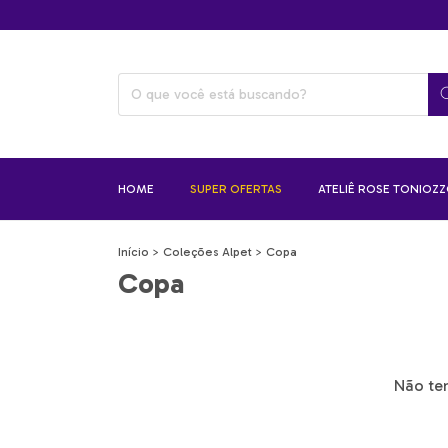
HOME
SUPER OFERTAS
ATELIÊ ROSE TONIOZ
Início
>
Coleções Alpet
>
Copa
Copa
Não tem