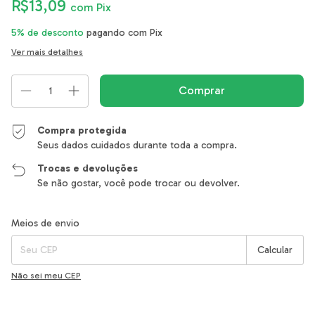
R$13,09
com
Pix
5% de desconto
pagando com Pix
Ver mais detalhes
Compra protegida
Seus dados cuidados durante toda a compra.
Trocas e devoluções
Se não gostar, você pode trocar ou devolver.
Entregas para o CEP:
Alterar CEP
Meios de envio
Calcular
Não sei meu CEP