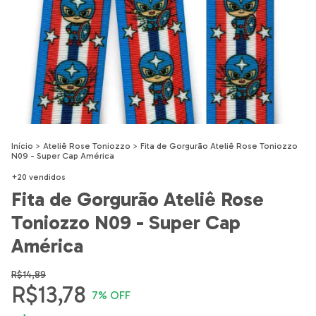
Início
>
Ateliê Rose Toniozzo
>
Fita de Gorgurão Ateliê Rose Toniozzo
N09 - Super Cap América
+20 vendidos
Fita de Gorgurão Ateliê Rose
Toniozzo N09 - Super Cap
América
R$14,89
R$13,78
7
% OFF