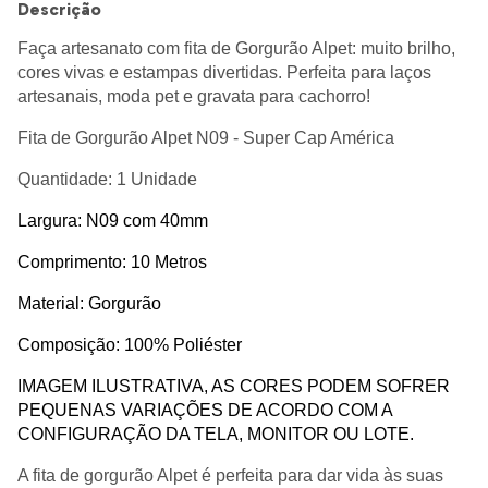
Descrição
Faça artesanato com fita de Gorgurão Alpet: muito brilho,
cores vivas e estampas divertidas. Perfeita para laços
artesanais, moda pet e gravata para cachorro!
Fita de Gorgurão Alpet N09 - Super Cap América
Quantidade: 1 Unidade
Largura: N09 com 40mm
Comprimento: 10 Metros
Material: Gorgurão
Composição: 100% Poliéster
IMAGEM ILUSTRATIVA, AS CORES PODEM SOFRER
PEQUENAS VARIAÇÕES DE ACORDO COM A
CONFIGURAÇÃO DA TELA, MONITOR OU LOTE.
A fita de gorgurão Alpet é perfeita para dar vida às suas