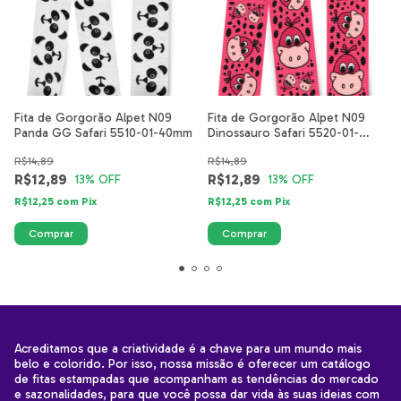
Fita de Gorgorão Alpet N09
Fita de Gorgorão Alpet N09
Panda GG Safari 5510-01-40mm
Dinossauro Safari 5520-01-
40mm
R$14,89
R$14,89
R$12,89
R$12,89
13
% OFF
13
% OFF
R$12,25
com
Pix
R$12,25
com
Pix
Acreditamos que a criatividade é a chave para um mundo mais
belo e colorido. Por isso, nossa missão é oferecer um catálogo
de fitas estampadas que acompanham as tendências do mercado
e sazonalidades, para que você possa dar vida às suas ideias com