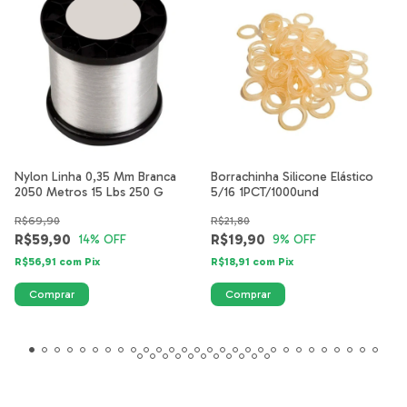
Nylon Linha 0,35 Mm Branca
Borrachinha Silicone Elástico
2050 Metros 15 Lbs 250 G
5/16 1PCT/1000und
R$69,90
R$21,80
R$59,90
R$19,90
14
% OFF
9
% OFF
R$56,91
com
Pix
R$18,91
com
Pix