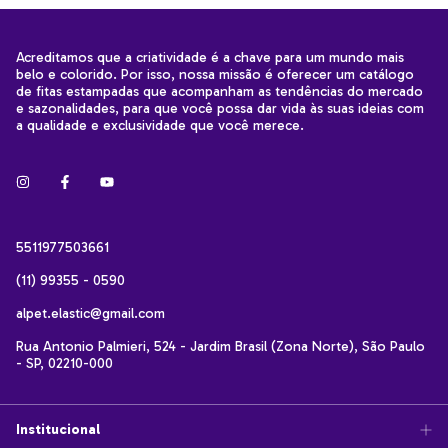
Acreditamos que a criatividade é a chave para um mundo mais
belo e colorido. Por isso, nossa missão é oferecer um catálogo
de fitas estampadas que acompanham as tendências do mercado
e sazonalidades, para que você possa dar vida às suas ideias com
a qualidade e exclusividade que você merece.
5511977503661
(11) 99355 - 0590
alpet.elastic@gmail.com
Rua Antonio Palmieri, 524 - Jardim Brasil (Zona Norte), São Paulo
- SP, 02210-000
Institucional