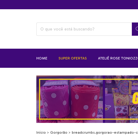
HOME
SUPER OFERTAS
ATELIÊ ROSE TONIOZ
Início
>
Gorgorão
>
breadcrumbs.gorgorao-estampado-c